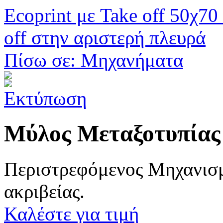
Ecoprint με Take off 50χ7
off στην αριστερή πλευρά
Πίσω σε: Μηχανήματα
Μύλος Μεταξοτυπίας 
Περιστρεφόμενος Μηχανισμ
ακριβείας.
Καλέστε για τιμή