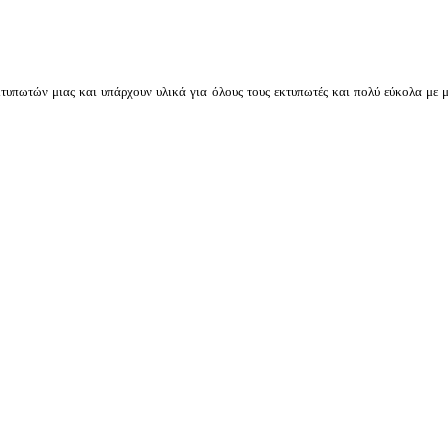
τυπωτών μιας και υπάρχουν υλικά για όλους τους εκτυπωτές και πολύ εύκολα με μί