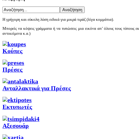
Η γρήγορη και εύκολη λύση ειδικά για μικρά τιράζ (λίγα κομμάτια).
Μπορείς να κόψεις γράμματα ή να τυπώσεις μια εικόνα απ’ όλους τους τύπους εκ
αντικείμενα κ.α.)
Κούπες
Πρέσες
Ανταλλακτικά για Πρέσες
Εκτυπωτές
Αξεσουάρ