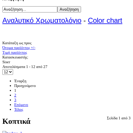
Αναλυτικό Χρωματολόγιο
-
Color chart
Κατάταξη ως προς
Όνομα προϊόντος +/-
Τιμή προϊόντος
Κατασκευαστής:
Siser
Αποτελέσματα 1 - 12 από 27
Έναρξη
Προηγούμενο
1
2
3
Επόμενο
Τέλος
Σελίδα 1 από 3
Κοπτικά