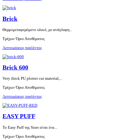
Brick
Θερμομεταφερόμενο υλικό, με ανάγλυφη...
Τρέχων Όριο Αποθέματος
Λεπτομέρειες προϊόντος
Brick 600
Very thick PU plotter cut material,...
Τρέχων Όριο Αποθέματος
Λεπτομέρειες προϊόντος
EASY PUFF
Το Easy Puff της Siser είναι ένα...
Τρέχων Όριο Αποθέματος