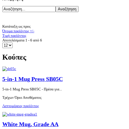
Κατάταξη ως προς
Όνομα προϊόντος +/-
Τιμή προϊόντος
Αποτελέσματα 1 - 6 από 6
Κούπες
5-in-1 Mug Press SB05C
5-in-1 Mug Press SB05C - Πρέσα για...
Τρέχων Όριο Αποθέματος
Λεπτομέρειες προϊόντος
White Mug, Grade AA