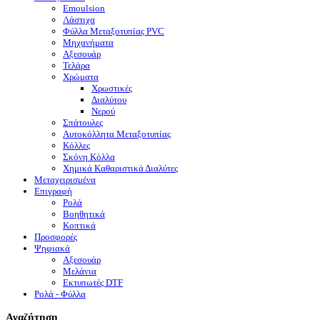
Emoulsion
Λάστιχα
Φύλλα Μεταξοτυπίας PVC
Μηχανήματα
Αξεσουάρ
Τελάρα
Χρώματα
Χρωστικές
Διαλύτου
Νερού
Σπάτουλες
Αυτοκόλλητα Μεταξοτυπίας
Κόλλες
Σκόνη Κόλλα
Χημικά Καθαριστικά Διαλύτες
Μεταχειρισμένα
Επιγραφή
Ρολά
Βοηθητικά
Κοπτικά
Προσφορές
Ψηφιακά
Αξεσουάρ
Μελάνια
Eκτυπωτές DTF
Ρολά - Φύλλα
Αναζήτηση