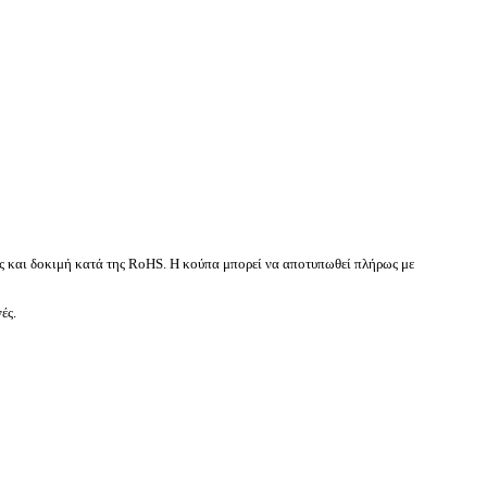
ς και δοκιμή κατά της RoHS.
Η κούπα μπορεί να αποτυπωθεί πλήρως με
ές.